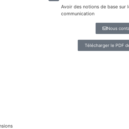
Avoir des notions de base sur l
communication
Nous conta
Télécharger le PDF de
nsions