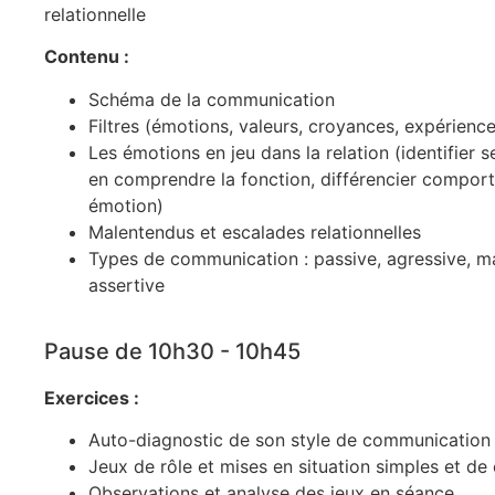
relationnelle
Contenu :
Schéma de la communication
Filtres (émotions, valeurs, croyances, expérience
Les émotions en jeu dans la relation (identifier 
en comprendre la fonction, différencier compor
émotion)
Malentendus et escalades relationnelles
Types de communication : passive, agressive, ma
assertive
Pause de 10h30 - 10h45
Exercices :
Auto-diagnostic de son style de communication
Jeux de rôle et mises en situation simples et de 
Observations et analyse des jeux en séance