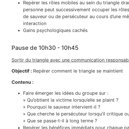
Repérer les rôles mobiles au sein du triangle dr
personne peut successivement occuper les rôles
de sauveur ou de persécuteur au cours d’une m
interaction
Gains psychologiques cachés
Pause de 10h30 - 10h45
Sortir du triangle avec une communication responsabl
Objectif :
Repérer comment le triangle se maintient
Contenu :
Faire émerger les idées du groupe sur :
» Qu’obtient la victime lorsqu’elle se plaint ?
» Pourquoi le sauveur intervient-il ?
» Que cherche le persécuteur lorsqu’il critique o
» Que se passe-t-il à long terme ?
Repérer les bénéfices immédiats pour chaque par