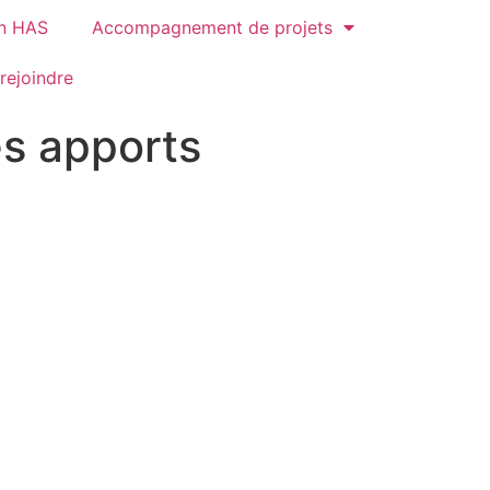
on HAS
Accompagnement de projets
rejoindre
es apports