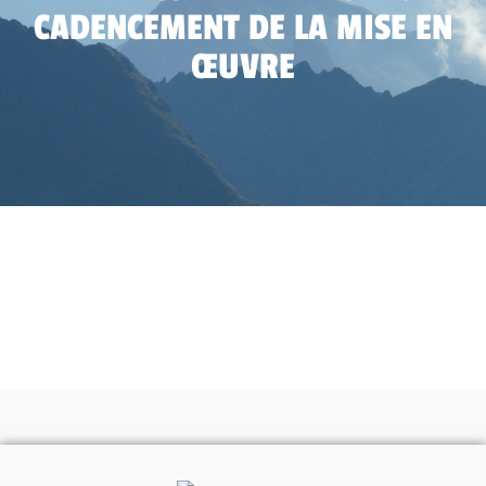
CADENCEMENT DE LA MISE EN
ŒUVRE