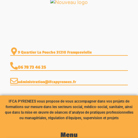
9 Quartier La Pouche 31210 Franquevielle
06 78 73 46 25
administration@ifcapyrenees.fr
IFCA PYRENEES vous propose de vous accompagner dans vos projets de
formations sur mesure dans les
secteurs social, médico-social, sanitaire, ainsi
que dans la mise en œuvre de séances d’analyse de pratiques
professionnelles
ou managériales, régulation d’équipes, supervision et projets
Menu