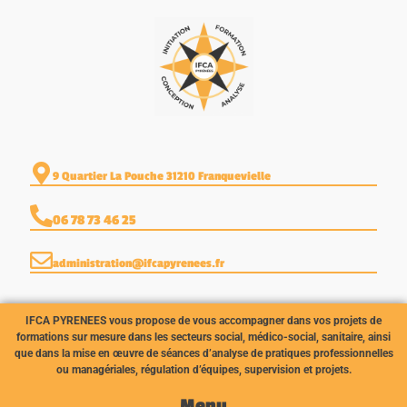
9 Quartier La Pouche 31210 Franquevielle
06 78 73 46 25
administration@ifcapyrenees.fr
IFCA PYRENEES vous propose de vous accompagner dans vos projets de
formations sur mesure dans les
secteurs social, médico-social, sanitaire, ainsi
que dans la mise en œuvre de séances d’analyse de pratiques
professionnelles
ou managériales, régulation d’équipes, supervision et projets.
Menu